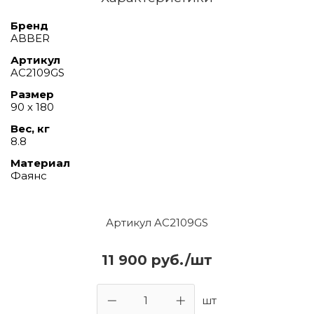
Бренд
ABBER
Артикул
AC2109GS
Размер
90 х 180
Вес, кг
8.8
Материал
Фаянс
Артикул AC2109GS
11 900 руб./шт
шт