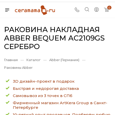
0
РАКОВИНА НАКЛАДНАЯ
ABBER BEQUEM AC2109GS
СЕРЕБРО
Главная
—
Каталог
—
Abber (Германия)
—
Раковины Abber
3D дизайн-проект в подарок
Быстрая и недорогая доставка
Самовывоз из 3 точек в СПб
Фирменный магазин ArtKera Group в Санкт-
Петербурге
10-летний опыт продавцов. Подберём любую