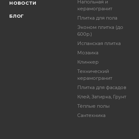
Напольная и
НОВОСТИ
керамогранит
БЛОГ
Плитка для пола
Эконом плитка (до
600р.)
Испанская плитка
Мозаика
Клинкер
Технический
керамогранит
Плитка для фасадов
Клей, Затирка, Грунт
Тёплые полы
Сантехника