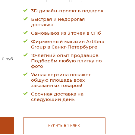
3D дизайн-проект в подарок
Быстрая и недорогая
доставка
Самовывоз из 3 точек в СПб
Фирменный магазин ArtKera
Group в Санкт-Петербурге
10-летний опыт продавцов.
 0 руб.
Подберём любую плитку по
фото
Умная корзина покажет
общую площадь всех
заказанных товаров!
Срочная доставка на
следующий день
КУПИТЬ В 1 КЛИК