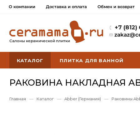
О компании
Доставка и оплата
Обмен и возврат
+7 (812)
zakaz@c
Салоны керамической плитки
КАТАЛОГ
ПЛИТКА ДЛЯ ВАННОЙ
РАКОВИНА НАКЛАДНАЯ AB
Главная
—
Каталог
—
Abber (Германия)
—
Раковины Ab