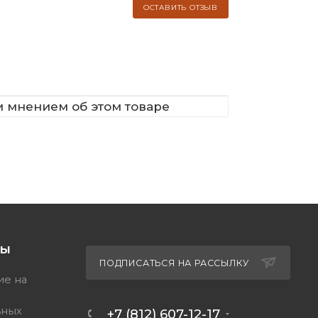
ОСТАВИТЬ ОТЗЫВ
м мнением об этом товаре
ТЫ
ПОДПИСАТЬСЯ НА РАССЫЛКУ
ие на
ьных
+7 (812) 607-12-17