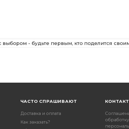
 выбором - будьте первым, кто поделится свои
ЧАСТО СПРАШИВАЮТ
КОНТАК
Доставка и оплата
Соглашен
обработку
Как заказать?
персонал