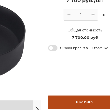
7 700 руб./шт
шт
Общая стоимость
7 700,00
руб
Дизайн-проект в 3D графике +
В КОРЗИНУ