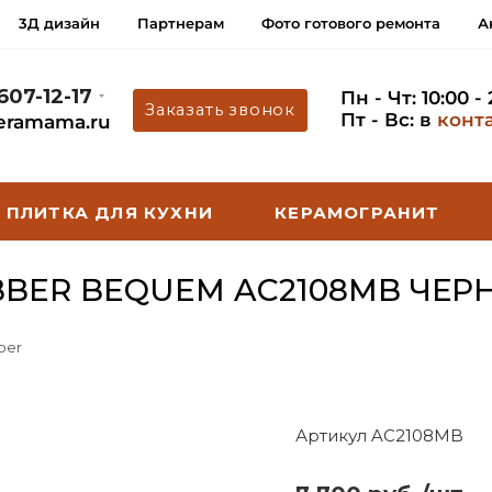
3Д дизайн
Партнерам
Фото готового ремонта
А
 607-12-17
Пн - Чт: 10:00 -
Заказать звонок
Пт - Вс: в
конт
eramama.ru
ПЛИТКА ДЛЯ КУХНИ
КЕРАМОГРАНИТ
BER BEQUEM AC2108MB ЧЕР
ber
Артикул AC2108MB