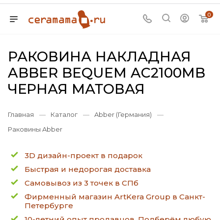
0
РАКОВИНА НАКЛАДНАЯ
ABBER BEQUEM AC2100MB
ЧЕРНАЯ МАТОВАЯ
Главная
—
Каталог
—
Abber (Германия)
—
Раковины Abber
3D дизайн-проект в подарок
Быстрая и недорогая доставка
Самовывоз из 3 точек в СПб
Фирменный магазин ArtKera Group в Санкт-
Петербурге
10-летний опыт продавцов. Подберём любую