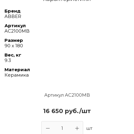
Бренд
ABBER
Артикул
AC2100MB
Размер
90 х 180
Вес, кг
9.3
Материал
Керамика
Артикул AC2100MB
16 650 руб./шт
шт