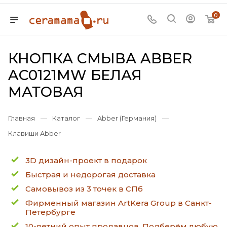
0
КНОПКА СМЫВА ABBER
AC0121MW БЕЛАЯ
МАТОВАЯ
Главная
—
Каталог
—
Abber (Германия)
—
Клавиши Abber
3D дизайн-проект в подарок
Быстрая и недорогая доставка
Самовывоз из 3 точек в СПб
Фирменный магазин ArtKera Group в Санкт-
Петербурге
10-летний опыт продавцов. Подберём любую