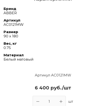
Бренд
ABBER
Артикул
AC0121MW
Размер
90 х 180
Вес, кг
0.75
Материал
Белый матовый
Артикул AC0121MW
6 400 руб./шт
шт