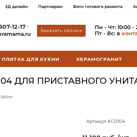
3Д дизайн
Партнерам
Фото готового ремонта
А
 607-12-17
Пн - Чт: 10:00 -
Заказать звонок
Пт - Вс: в
конт
eramama.ru
ПЛИТКА ДЛЯ КУХНИ
КЕРАМОГРАНИТ
104 ДЛЯ ПРИСТАВНОГО УНИТ
 Abber
Артикул AC0104