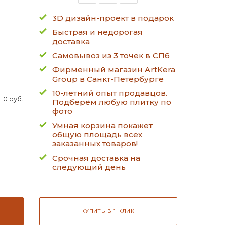
3D дизайн-проект в подарок
Быстрая и недорогая
доставка
Самовывоз из 3 точек в СПб
Фирменный магазин ArtKera
Group в Санкт-Петербурге
10-летний опыт продавцов.
 0 руб.
Подберём любую плитку по
фото
Умная корзина покажет
общую площадь всех
заказанных товаров!
Срочная доставка на
следующий день
КУПИТЬ В 1 КЛИК