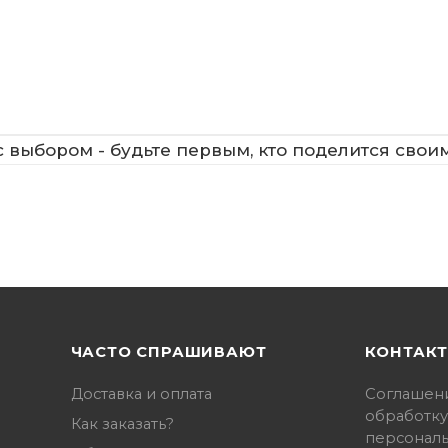
 выбором - будьте первым, кто поделится свои
ЧАСТО СПРАШИВАЮТ
КОНТАК
Доставка и оплата
Соглашен
обработку
Как заказать?
персонал