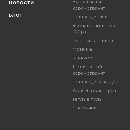
Напольная и
НОВОСТИ
керамогранит
БЛОГ
Плитка для пола
Эконом плитка (до
600р.)
Испанская плитка
Мозаика
Клинкер
Технический
керамогранит
Плитка для фасадов
Клей, Затирка, Грунт
Тёплые полы
Сантехника