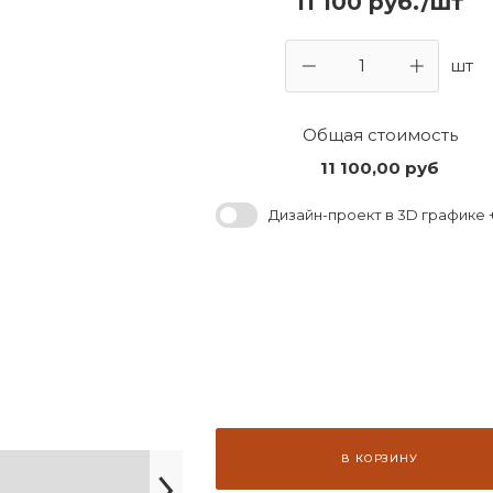
11 100 руб./шт
шт
Общая стоимость
11 100,00
руб
Дизайн-проект в 3D графике +
В КОРЗИНУ