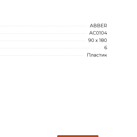
ABBER
AC0104
90 х 180
6
Пластик