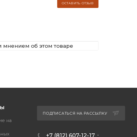
ОСТАВИТЬ ОТЗЫВ
м мнением об этом товаре
ТЫ
ПОДПИСАТЬСЯ НА РАССЫЛКУ
ие на
ьных
+7 (812) 607-12-17