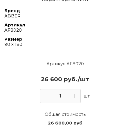
Бренд
ABBER
Артикул
AF8020
Размер
90 х 180
Артикул AF8020
26 600 руб./шт
шт
Общая стоимость
26 600,00
руб