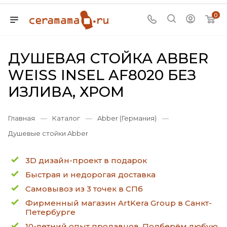
0
ДУШЕВАЯ СТОЙКА ABBER
WEISS INSEL AF8020 БЕЗ
ИЗЛИВА, ХРОМ
Главная
—
Каталог
—
Abber (Германия)
—
Душевые стойки Abber
3D дизайн-проект в подарок
Быстрая и недорогая доставка
Самовывоз из 3 точек в СПб
Фирменный магазин ArtKera Group в Санкт-
Петербурге
10-летний опыт продавцов. Подберём любую