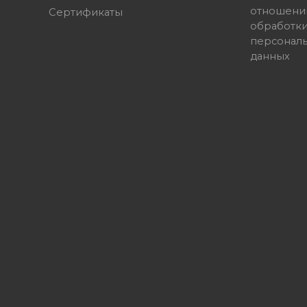
отношени
Сертификаты
обработк
персонал
данных