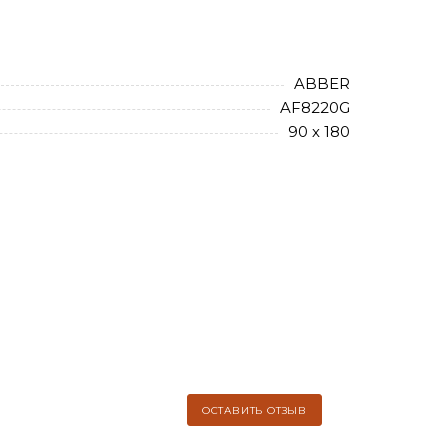
ABBER
AF8220G
90 х 180
ОСТАВИТЬ ОТЗЫВ