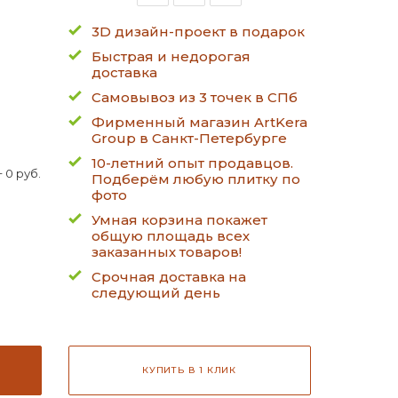
3D дизайн-проект в подарок
Быстрая и недорогая
доставка
Самовывоз из 3 точек в СПб
Фирменный магазин ArtKera
Group в Санкт-Петербурге
10-летний опыт продавцов.
 0 руб.
Подберём любую плитку по
фото
Умная корзина покажет
общую площадь всех
заказанных товаров!
Срочная доставка на
следующий день
КУПИТЬ В 1 КЛИК