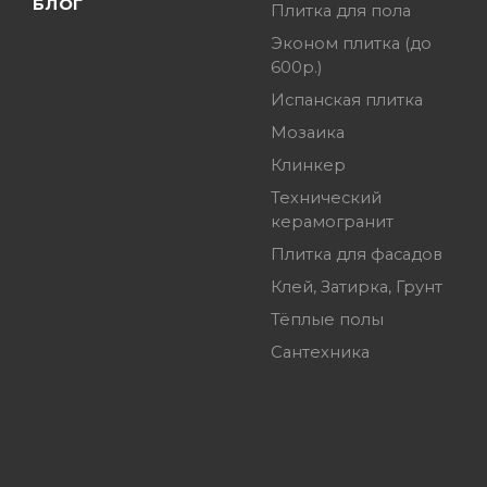
БЛОГ
Плитка для пола
Эконом плитка (до
600р.)
Испанская плитка
Мозаика
Клинкер
Технический
керамогранит
Плитка для фасадов
Клей, Затирка, Грунт
Тёплые полы
Сантехника