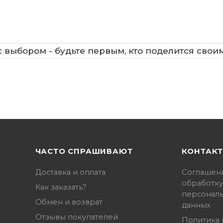
 выбором - будьте первым, кто поделится свои
ЧАСТО СПРАШИВАЮТ
КОНТАК
Доставка и оплата
Соглашен
обработку
Как заказать?
персонал
Обмен и возврат
данных
Отзывы покупателей
Политика 