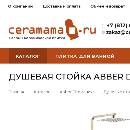
О компании
Доставка и оплата
Обмен и возврат
+7 (812)
zakaz@c
Салоны керамической плитки
КАТАЛОГ
ПЛИТКА ДЛЯ ВАННОЙ
ДУШЕВАЯ СТОЙКА ABBER D
Главная
—
Каталог
—
Abber (Германия)
—
Душевые сто