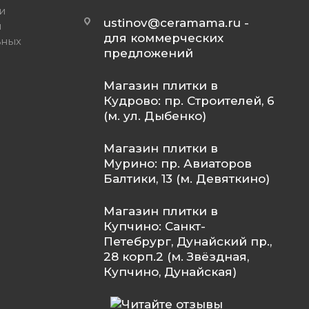
и
ustinov@ceramama.ru
-
и
для коммерческих
ьных
предложений
Магазин плитки в
Кудрово: пр. Строителей, 6
(м. ул. Дыбенко)
Магазин плитки в
Мурино: пр. Авиаторов
Балтики, 13 (м. Девяткино)
Магазин плитки в
Купчино: Санкт-
Петебрург, Дунайский пр.,
28 корп.2 (м. Звёздная,
Купчино, Дунайская)