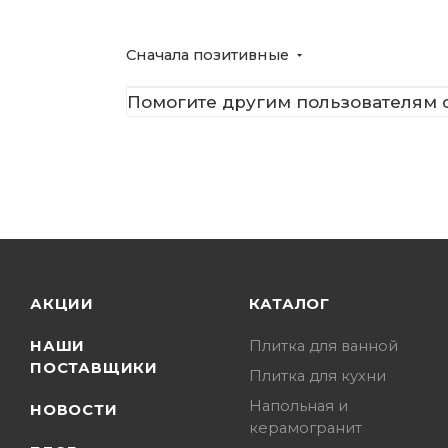
Сначала позитивные
Помогите другим пользователям с
АКЦИИ
КАТАЛОГ
НАШИ
Плитка для ванной
ПОСТАВЩИКИ
Плитка для кухни
Напольная и
НОВОСТИ
керамогранит