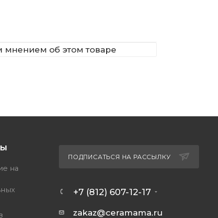
м мнением об этом товаре
ТЫ
ПОДПИСАТЬСЯ НА РАССЫЛКУ
ие на
ьных
+7 (812) 607-12-17
zakaz@ceramama.ru
в