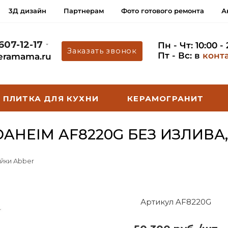
3Д дизайн
Партнерам
Фото готового ремонта
А
 607-12-17
Пн - Чт: 10:00 -
Заказать звонок
Пт - Вс: в
конт
eramama.ru
ПЛИТКА ДЛЯ КУХНИ
КЕРАМОГРАНИТ
AHEIM AF8220G БЕЗ ИЗЛИВА
йки Abber
Артикул AF8220G