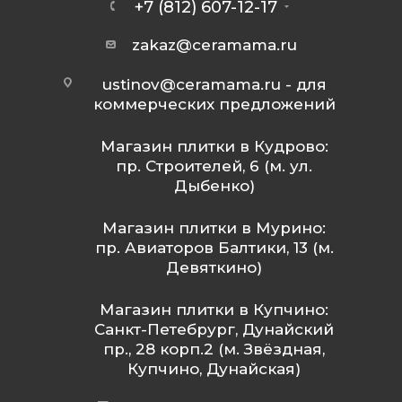
+7 (812) 607-12-17
zakaz@ceramama.ru
ustinov@ceramama.ru
- для
коммерческих предложений
Магазин плитки в Кудрово:
пр. Строителей, 6 (м. ул.
Дыбенко)
Магазин плитки в Мурино:
пр. Авиаторов Балтики, 13 (м.
Девяткино)
Магазин плитки в Купчино:
Санкт-Петебрург, Дунайский
пр., 28 корп.2 (м. Звёздная,
Купчино, Дунайская)