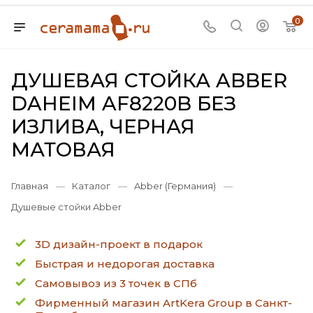
0
ДУШЕВАЯ СТОЙКА ABBER
DAHEIM AF8220B БЕЗ
ИЗЛИВА, ЧЕРНАЯ
МАТОВАЯ
Главная
—
Каталог
—
Abber (Германия)
—
Душевые стойки Abber
3D дизайн-проект в подарок
Быстрая и недорогая доставка
Самовывоз из 3 точек в СПб
Фирменный магазин ArtKera Group в Санкт-