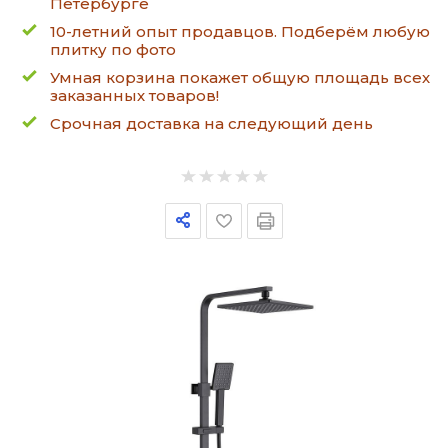
Петербурге
10-летний опыт продавцов. Подберём любую
плитку по фото
Умная корзина покажет общую площадь всех
заказанных товаров!
Срочная доставка на следующий день