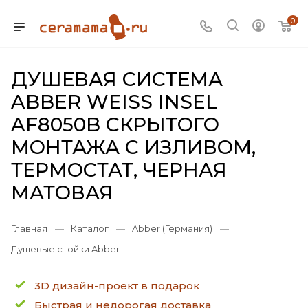
0
ДУШЕВАЯ СИСТЕМА
ABBER WEISS INSEL
AF8050B СКРЫТОГО
МОНТАЖА С ИЗЛИВОМ,
ТЕРМОСТАТ, ЧЕРНАЯ
МАТОВАЯ
Главная
—
Каталог
—
Abber (Германия)
—
Душевые стойки Abber
3D дизайн-проект в подарок
Быстрая и недорогая доставка