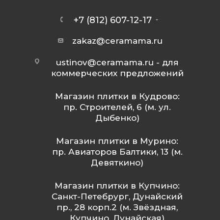
+7 (812) 607-12-17
zakaz@ceramama.ru
ustinov@ceramama.ru
- для
коммерческих предложений
Магазин плитки в Кудрово:
пр. Строителей, 6 (м. ул.
Дыбенко)
Магазин плитки в Мурино:
пр. Авиаторов Балтики, 13 (м.
Девяткино)
Магазин плитки в Купчино:
Санкт-Петебрург, Дунайский
пр., 28 корп.2 (м. Звёздная,
Купчино, Дунайская)