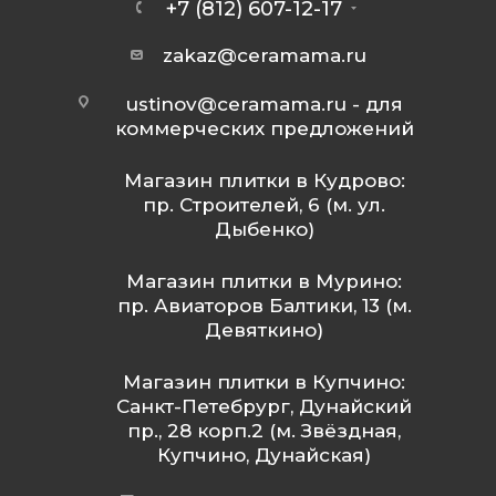
+7 (812) 607-12-17
zakaz@ceramama.ru
ustinov@ceramama.ru
- для
коммерческих предложений
Магазин плитки в Кудрово:
пр. Строителей, 6 (м. ул.
Дыбенко)
Магазин плитки в Мурино:
пр. Авиаторов Балтики, 13 (м.
Девяткино)
Магазин плитки в Купчино:
Санкт-Петебрург, Дунайский
пр., 28 корп.2 (м. Звёздная,
Купчино, Дунайская)