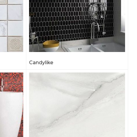
Candylike