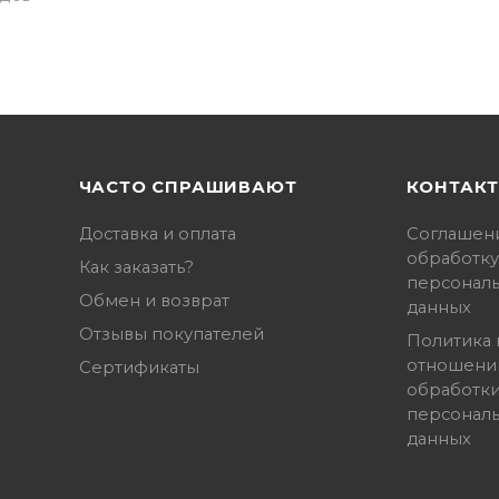
ЧАСТО СПРАШИВАЮТ
КОНТАК
Доставка и оплата
Соглашен
обработку
Как заказать?
персонал
Обмен и возврат
данных
Отзывы покупателей
Политика 
отношени
Сертификаты
обработк
персонал
данных