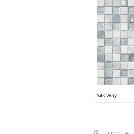
Silk Way
СПИСОК БРЕ