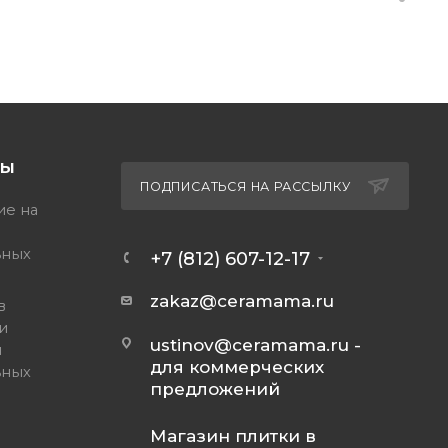
ТЫ
ПОДПИСАТЬСЯ НА РАССЫЛКУ
ие на
ьных
+7 (812) 607-12-17
zakaz@ceramama.ru
в
и
ustinov@ceramama.ru
-
и
для коммерческих
ьных
предложений
Магазин плитки в