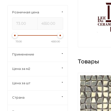
Розничная цена
73.00
4550.00
Применение
Товары
Цена за м2
Цена за шт
Страна