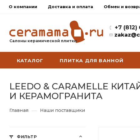
О компании
Доставка и оплата
Обмен и возвр
+7 (812)
zakaz@c
Салоны керамической плитки
КАТАЛОГ
ПЛИТКА ДЛЯ ВАННОЙ
LEEDO & CARAMELLE КИТА
И КЕРАМОГРАНИТА
—
Главная
Наши поставщики
ФИЛЬТР