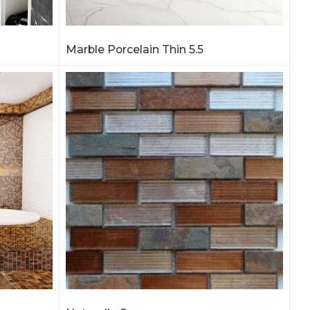
Marble Porcelain Thin 5.5