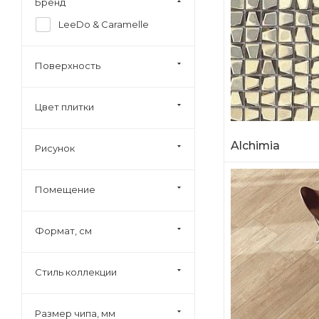
Бренд
LeeDo & Caramelle
Поверхность
Цвет плитки
Alchimia
Рисунок
Помещение
Формат, см
Стиль коллекции
Размер чипа, мм