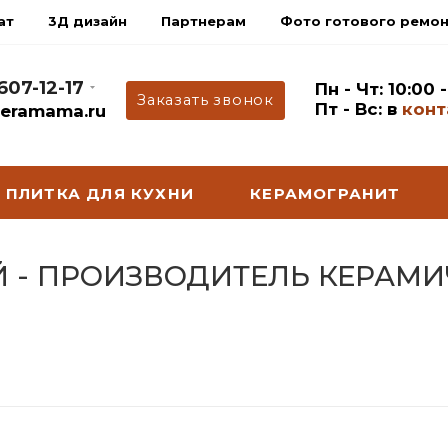
ат
3Д дизайн
Партнерам
Фото готового ремо
 607-12-17
Пн - Чт: 10:00 
Заказать звонок
Пт - Вс: в
конт
eramama.ru
ПЛИТКА ДЛЯ КУХНИ
КЕРАМОГРАНИТ
Й - ПРОИЗВОДИТЕЛЬ КЕРАМ