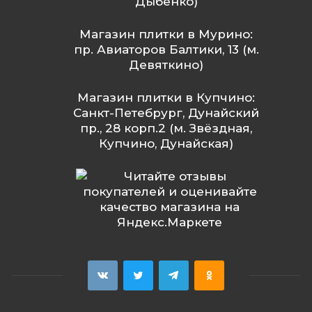
Дыбенко)
Магазин плитки в Мурино:
пр. Авиаторов Балтики, 13 (м.
Девяткино)
Магазин плитки в Купчино:
Санкт-Петебрург, Дунайский
пр., 28 корп.2 (м. Звёздная,
Купчино, Дунайская)