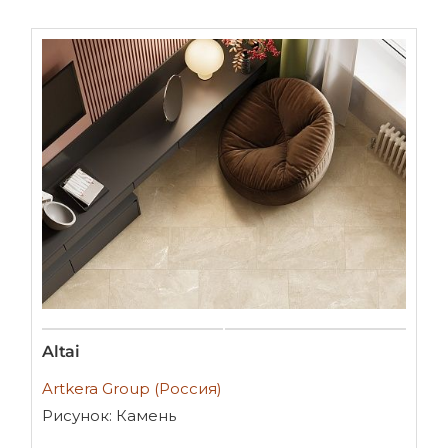
Altai
Artkera Group (Россия)
Рисунок: Камень