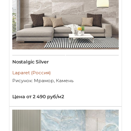
Nostalgic Silver
Laparet (Россия)
Рисунок: Мрамор, Камень
Цена от 2 490 руб/м2