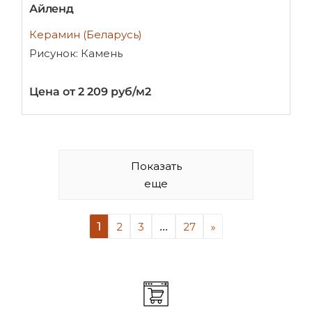
Айленд
Керамин (Беларусь)
Рисунок: Камень
Цена от 2 209 руб/м2
Показать
еще
1
...
2
3
27