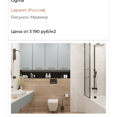
Ogma
Laparet (Россия)
Рисунок: Мрамор
Цена от 3 190 руб/м2