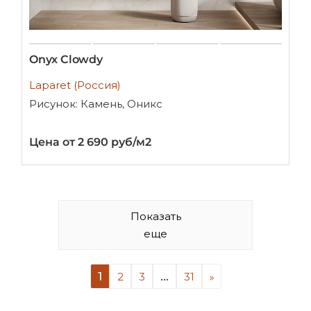
Onyx Clowdy
Laparet (Россия)
Рисунок: Камень, Оникс
Цена от 2 690 руб/м2
Показать
еще
1
...
2
3
31