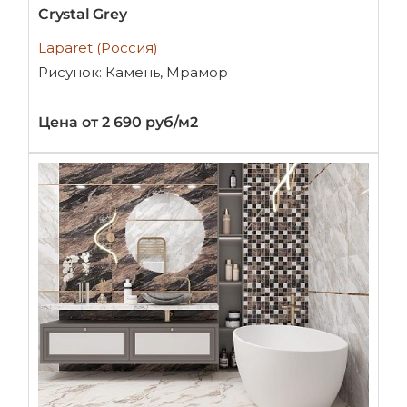
Crystal Grey
Laparet (Россия)
Рисунок: Камень, Мрамор
Цена от 2 690 руб/м2