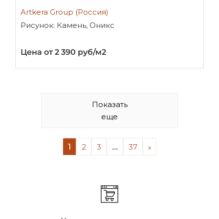
Artkera Group (Россия)
Рисунок: Камень, Оникс
Цена от 2 390 руб/м2
Показать
еще
1
...
2
3
37