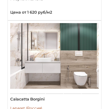
Цена от 1 620 руб/м2
Calacatta Borgini
Laparet (Россия)