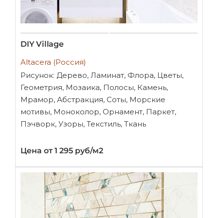
DIY Village
Altacera (Россия)
Рисунок: Дерево, Ламинат, Флора, Цветы,
Геометрия, Мозаика, Полосы, Камень,
Мрамор, Абстракция, Соты, Морские
мотивы, Моноколор, Орнамент, Паркет,
Пэчворк, Узоры, Текстиль, Ткань
Цена от 1 295 руб/м2