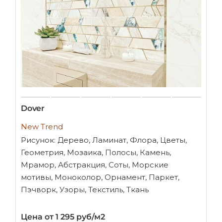
Dover
New Trend
Рисунок: Дерево, Ламинат, Флора, Цветы,
Геометрия, Мозаика, Полосы, Камень,
Мрамор, Абстракция, Соты, Морские
мотивы, Моноколор, Орнамент, Паркет,
Пэчворк, Узоры, Текстиль, Ткань
Цена от 1 295 руб/м2