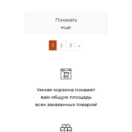
Показать
еще
1
2
3
Умная корзина покажет
вам общую площадь
всех заказанных товаров!