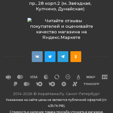
пр., 28 корп.2 (м. Звёздная,
Купчино, Дунайская)
2014
-2026 ©
КераМама.Ру. Санкт-Петербург
Указанные на сайте цены не являются публичной офертой (ст.
435 ГК РФ).
Стоимость и наличие товара просьба уточнять в магазине.