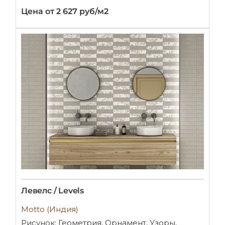
Цена от 2 627 руб/м2
Левелс / Levels
Motto (Индия)
Рисунок: Геометрия, Орнамент, Узоры,