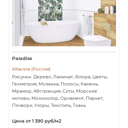
Paradise
Altacera (Россия)
Рисунок: Дерево, Ламинат, Флора, Цветы,
Геометрия, Мозаика, Полосы, Камень,
Мрамор, Абстракция, Соты, Морские
мотивы, Моноколор, Орнамент, Паркет,
Пэчворк, Узоры, Текстиль, Ткань
Цена от 1 390 руб/м2