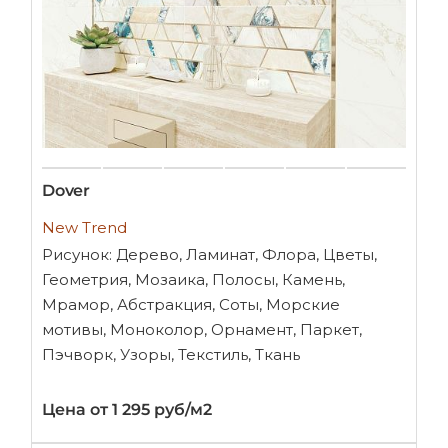
Dover
New Trend
Рисунок: Дерево, Ламинат, Флора, Цветы,
Геометрия, Мозаика, Полосы, Камень,
Мрамор, Абстракция, Соты, Морские
мотивы, Моноколор, Орнамент, Паркет,
Пэчворк, Узоры, Текстиль, Ткань
Цена от 1 295 руб/м2