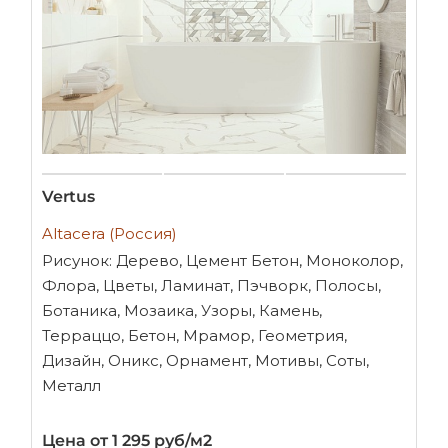
Vertus
Altacera (Россия)
Рисунок: Дерево, Цемент Бетон, Моноколор,
Флора, Цветы, Ламинат, Пэчворк, Полосы,
Ботаника, Мозаика, Узоры, Камень,
Терраццо, Бетон, Мрамор, Геометрия,
Дизайн, Оникс, Орнамент, Мотивы, Соты,
Металл
Цена от 1 295 руб/м2