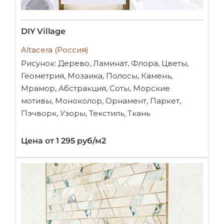
DIY Village
Altacera (Россия)
Рисунок: Дерево, Ламинат, Флора, Цветы,
Геометрия, Мозаика, Полосы, Камень,
Мрамор, Абстракция, Соты, Морские
мотивы, Моноколор, Орнамент, Паркет,
Пэчворк, Узоры, Текстиль, Ткань
Цена от 1 295 руб/м2