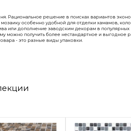
амня. Рациональное решение в поисках вариантов экон
мозаику особенно удобной для отделки хамамов, колон
тива или дополнение заводским декорам в популярных
мму можно получить более нестандартное и выгодное 
овара - это разные виды упаковки.
ллекции