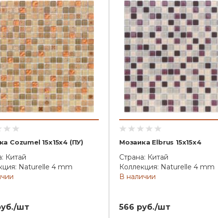
а Cozumel 15x15x4 (ПУ)
Мозаика Elbrus 15x15x4
: Китай
Страна: Китай
ция: Naturelle 4 mm
Коллекция: Naturelle 4 mm
ичии
В наличии
руб./шт
566 руб./шт