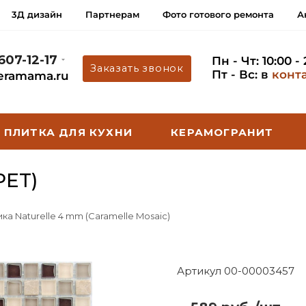
3Д дизайн
Партнерам
Фото готового ремонта
А
 607-12-17
Пн - Чт: 10:00 -
Заказать звонок
Пт - Вс: в
конт
eramama.ru
ПЛИТКА ДЛЯ КУХНИ
КЕРАМОГРАНИТ
PET)
ка Naturelle 4 mm (Caramelle Mosaic)
Артикул 00-00003457