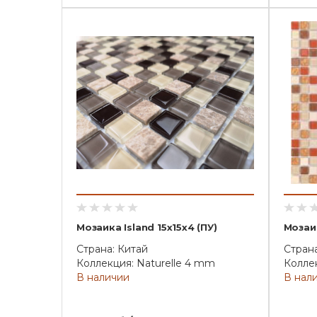
Мозаика Island 15x15x4 (ПУ)
Мозаик
Страна: Китай
Страна
Коллекция: Naturelle 4 mm
Коллек
В наличии
В нал