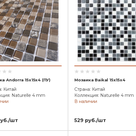
а Andorra 15x15x4 (ПУ)
Мозаика Baikal 15x15x4
: Китай
Страна: Китай
ция: Naturelle 4 mm
Коллекция: Naturelle 4 mm
ичии
В наличии
руб./шт
529 руб./шт