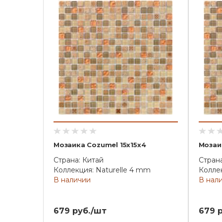
Мозаика Cozumel 15x15x4
Мозаик
Страна: Китай
Страна
Коллекция: Naturelle 4 mm
Коллек
В наличии
В нал
679 руб./шт
679 