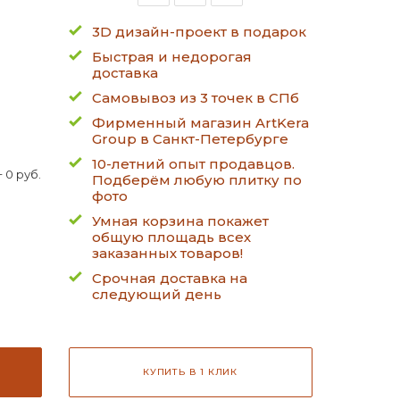
3D дизайн-проект в подарок
Быстрая и недорогая
доставка
Самовывоз из 3 точек в СПб
Фирменный магазин ArtKera
Group в Санкт-Петербурге
10-летний опыт продавцов.
 0 руб.
Подберём любую плитку по
фото
Умная корзина покажет
общую площадь всех
заказанных товаров!
Срочная доставка на
следующий день
КУПИТЬ В 1 КЛИК