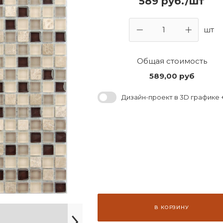
589 руб./шт
шт
Общая стоимость
589,00
руб
Дизайн-проект в 3D графике +
В КОРЗИНУ