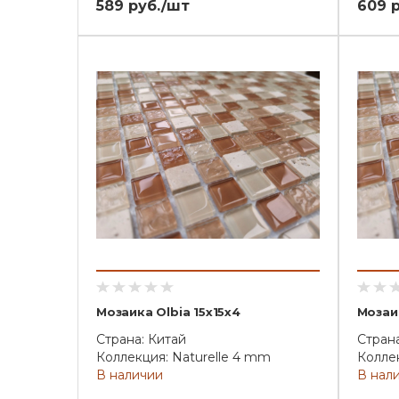
589 руб./шт
609 
Мозаика Olbia 15x15x4
Мозаик
Страна: Китай
Страна
Коллекция: Naturelle 4 mm
Коллек
В наличии
В нал