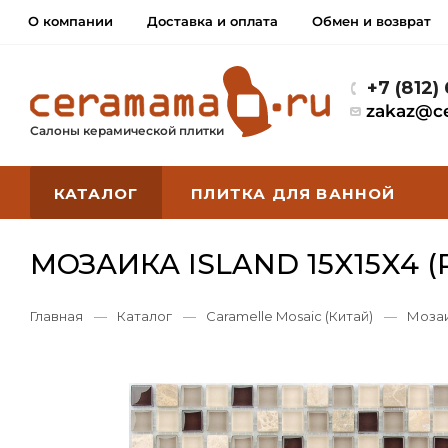
О компании
Доставка и оплата
Обмен и возврат
+7 (812)
zakaz@c
Салоны керамической плитки
КАТАЛОГ
ПЛИТКА ДЛЯ ВАННОЙ
МОЗАИКА ISLAND 15X15X4 (
Главная
—
Каталог
—
Caramelle Mosaic (Китай)
—
Мозаи