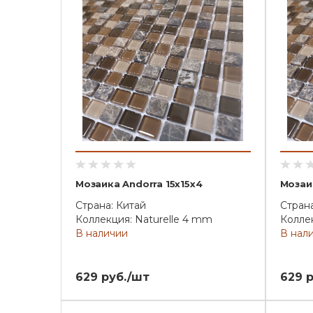
Мозаика Andorra 15x15x4
Мозаик
Страна: Китай
Страна
Коллекция: Naturelle 4 mm
Коллек
В наличии
В нал
629 руб./шт
629 