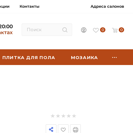
кции
Контакты
Адреса салонов
 20:00
0
0
актах
ПЛИТКА ДЛЯ ПОЛА
МОЗАИКА