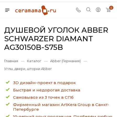
0
ДУШЕВОЙ УГОЛОК ABBER
SCHWARZER DIAMANT
AG30150B-S75B
Главная
—
Каталог
—
Abber (Германия)
—
Углы, двери, шторки Abber
3D дизайн-проект в подарок
Быстрая и недорогая доставка
Самовывоз из 3 точек в СПб
Фирменный магазин ArtKera Group в Санкт-
Петербурге
10-летний опыт продавцов. Подберём любую