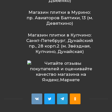
Дыбенко)
Магазин плитки в Мурино:
пр. Авиаторов Балтики, 13 (м.
Девяткино)
Магазин плитки в Купчино:
Санкт-Петебрург, Дунайский
пр., 28 корп.2 (м. Звёздная,
Купчино, Дунайская)