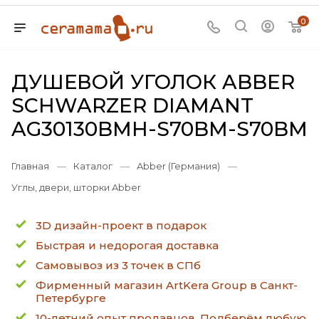
0
ДУШЕВОЙ УГОЛОК ABBER
SCHWARZER DIAMANT
AG30130BMH-S70BM-S70BM
Главная
—
Каталог
—
Abber (Германия)
—
Углы, двери, шторки Abber
3D дизайн-проект в подарок
Быстрая и недорогая доставка
Самовывоз из 3 точек в СПб
Фирменный магазин ArtKera Group в Санкт-
Петербурге
10-летний опыт продавцов. Подберём любую