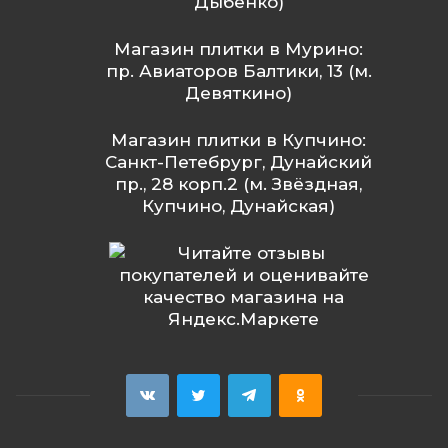
Дыбенко)
Магазин плитки в Мурино:
пр. Авиаторов Балтики, 13 (м.
Девяткино)
Магазин плитки в Купчино:
Санкт-Петебрург, Дунайский
пр., 28 корп.2 (м. Звёздная,
Купчино, Дунайская)