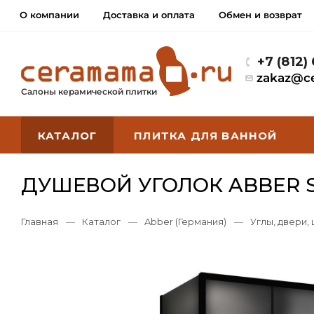
О компании
Доставка и оплата
Обмен и возврат
+7 (812)
zakaz@c
Салоны керамической плитки
КАТАЛОГ
ПЛИТКА ДЛЯ ВАННОЙ
ДУШЕВОЙ УГОЛОК ABBER 
Главная
—
Каталог
—
Abber (Германия)
—
Углы, двери,