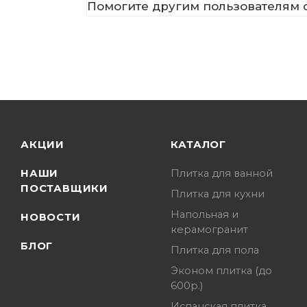
Помогите другим пользователям с
АКЦИИ
КАТАЛОГ
НАШИ
Плитка для ванной
ПОСТАВЩИКИ
Плитка для кухни
Напольная и
НОВОСТИ
керамогранит
БЛОГ
Плитка для пола
Эконом плитка (до
600р.)
Испанская плитка