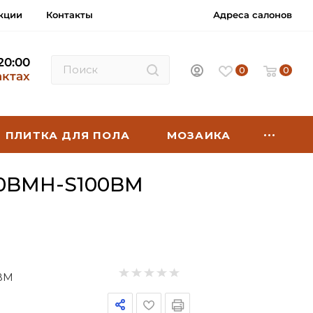
кции
Контакты
Адреса салонов
 20:00
0
0
актах
ПЛИТКА ДЛЯ ПОЛА
МОЗАИКА
0BMH-S100BM
BM