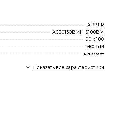
ABBER
AG30130BMH-S100BM
90 х 180
черный
матовое
Показать все характеристики