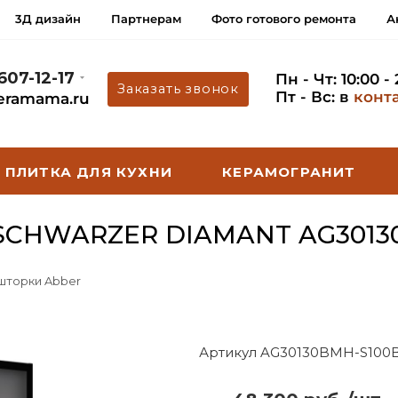
3Д дизайн
Партнерам
Фото готового ремонта
А
 607-12-17
Пн - Чт: 10:00 -
Заказать звонок
Пт - Вс: в
конт
eramama.ru
ПЛИТКА ДЛЯ КУХНИ
КЕРАМОГРАНИТ
SCHWARZER DIAMANT AG3013
 шторки Abber
Артикул AG30130BMH-S100