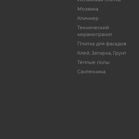
Мозаика
Клинкер
Технический
керамогранит
Плитка для фасадов
Клей, Затирка, Грунт
Тёплые полы
Сантехника