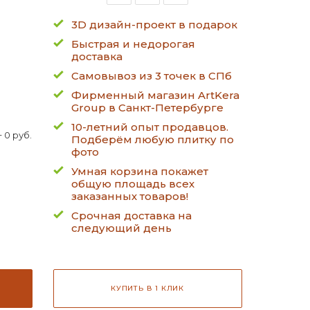
3D дизайн-проект в подарок
Быстрая и недорогая
доставка
Самовывоз из 3 точек в СПб
Фирменный магазин ArtKera
Group в Санкт-Петербурге
10-летний опыт продавцов.
 0 руб.
Подберём любую плитку по
фото
Умная корзина покажет
общую площадь всех
заказанных товаров!
Срочная доставка на
следующий день
КУПИТЬ В 1 КЛИК