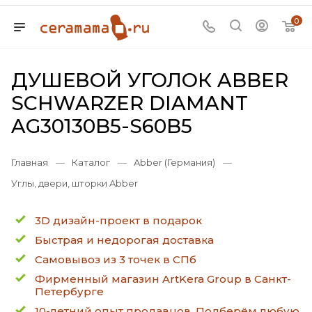
0
ДУШЕВОЙ УГОЛОК ABBER
SCHWARZER DIAMANT
AG30130B5-S60B5
Главная
—
Каталог
—
Abber (Германия)
—
Углы, двери, шторки Abber
3D дизайн-проект в подарок
Быстрая и недорогая доставка
Самовывоз из 3 точек в СПб
Фирменный магазин ArtKera Group в Санкт-
Петербурге
10-летний опыт продавцов. Подберём любую