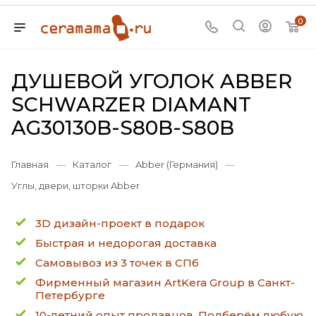
0
ДУШЕВОЙ УГОЛОК ABBER
SCHWARZER DIAMANT
AG30130B-S80B-S80B
Главная
—
Каталог
—
Abber (Германия)
—
Углы, двери, шторки Abber
3D дизайн-проект в подарок
Быстрая и недорогая доставка
Самовывоз из 3 точек в СПб
Фирменный магазин ArtKera Group в Санкт-
Петербурге
10-летний опыт продавцов. Подберём любую