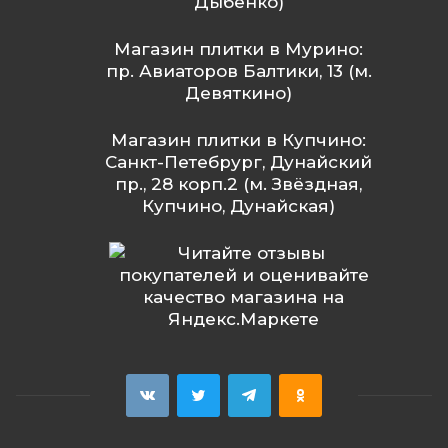
Дыбенко)
Магазин плитки в Мурино:
пр. Авиаторов Балтики, 13 (м.
Девяткино)
Магазин плитки в Купчино:
Санкт-Петебрург, Дунайский
пр., 28 корп.2 (м. Звёздная,
Купчино, Дунайская)