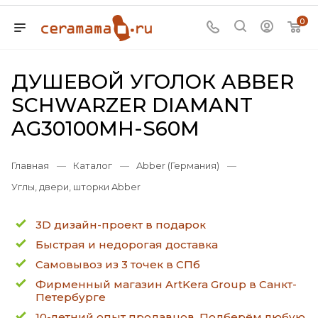
0
ДУШЕВОЙ УГОЛОК ABBER
SCHWARZER DIAMANT
AG30100MH-S60M
Главная
—
Каталог
—
Abber (Германия)
—
Углы, двери, шторки Abber
3D дизайн-проект в подарок
Быстрая и недорогая доставка
Самовывоз из 3 точек в СПб
Фирменный магазин ArtKera Group в Санкт-
Петербурге
10-летний опыт продавцов. Подберём любую