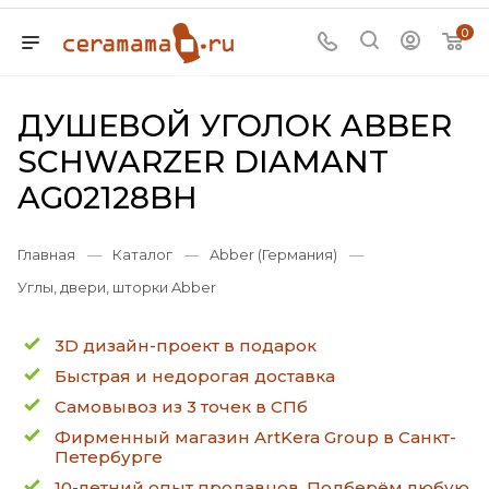
0
ДУШЕВОЙ УГОЛОК ABBER
SCHWARZER DIAMANT
AG02128BH
Главная
—
Каталог
—
Abber (Германия)
—
Углы, двери, шторки Abber
3D дизайн-проект в подарок
Быстрая и недорогая доставка
Самовывоз из 3 точек в СПб
Фирменный магазин ArtKera Group в Санкт-
Петербурге
10-летний опыт продавцов. Подберём любую