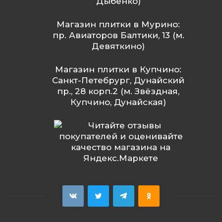
Дыбенко)
Магазин плитки в Мурино:
пр. Авиаторов Балтики, 13 (м.
Девяткино)
Магазин плитки в Купчино:
Санкт-Петебрург, Дунайский
пр., 28 корп.2 (м. Звёздная,
Купчино, Дунайская)