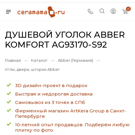
0
ДУШЕВОЙ УГОЛОК ABBER
KOMFORT AG93170-S92
Главная
—
Каталог
—
Abber (Германия)
—
Углы, двери, шторки Abber
3D дизайн-проект в подарок
Быстрая и недорогая доставка
Самовывоз из 3 точек в СПб
Фирменный магазин ArtKera Group в Санкт-
Петербурге
10-летний опыт продавцов. Подберём любую
плитку по фото