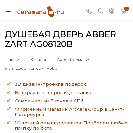
0
ДУШЕВАЯ ДВЕРЬ ABBER
ZART AG08120B
Главная
—
Каталог
—
Abber (Германия)
—
Углы, двери, шторки Abber
3D дизайн-проект в подарок
Быстрая и недорогая доставка
Самовывоз из 3 точек в СПб
Фирменный магазин ArtKera Group в Санкт-
Петербурге
10-летний опыт продавцов. Подберём любую
плитку по фото