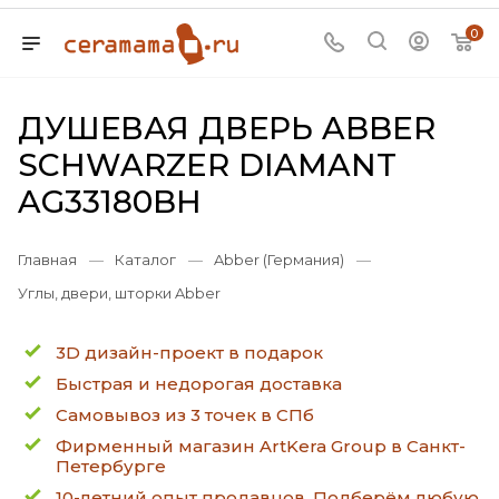
0
ДУШЕВАЯ ДВЕРЬ ABBER
SCHWARZER DIAMANT
AG33180BH
Главная
—
Каталог
—
Abber (Германия)
—
Углы, двери, шторки Abber
3D дизайн-проект в подарок
Быстрая и недорогая доставка
Самовывоз из 3 точек в СПб
Фирменный магазин ArtKera Group в Санкт-
Петербурге
10-летний опыт продавцов. Подберём любую