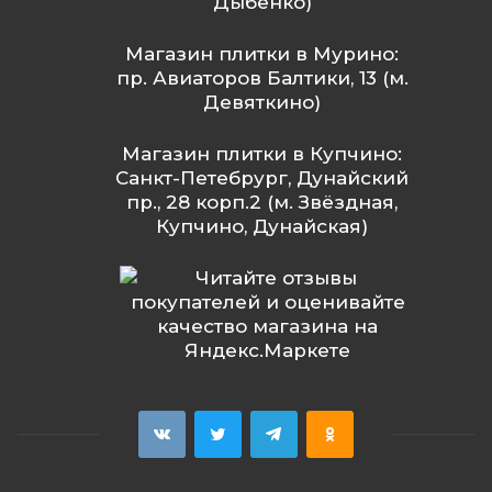
Дыбенко)
Магазин плитки в Мурино:
пр. Авиаторов Балтики, 13 (м.
Девяткино)
Магазин плитки в Купчино:
Санкт-Петебрург, Дунайский
пр., 28 корп.2 (м. Звёздная,
Купчино, Дунайская)