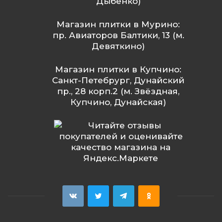
Дыбенко)
Магазин плитки в Мурино:
пр. Авиаторов Балтики, 13 (м.
Девяткино)
Магазин плитки в Купчино:
Санкт-Петебрург, Дунайский
пр., 28 корп.2 (м. Звёздная,
Купчино, Дунайская)