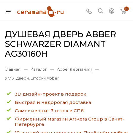
0
ДУШЕВАЯ ДВЕРЬ ABBER
SCHWARZER DIAMANT
AG30160H
Главная
—
Каталог
—
Abber (Германия)
—
Углы, двери, шторки Abber
3D дизайн-проект в подарок
Быстрая и недорогая доставка
Самовывоз из 3 точек в СПб
Фирменный магазин ArtKera Group в Санкт-
Петербурге
10-летний опыт продавцов. Подберём любую