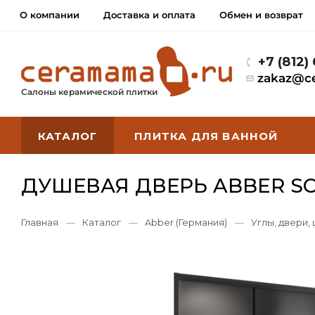
О компании
Доставка и оплата
Обмен и возврат
+7 (812)
zakaz@c
Салоны керамической плитки
КАТАЛОГ
ПЛИТКА ДЛЯ ВАННОЙ
ДУШЕВАЯ ДВЕРЬ ABBER S
Главная
—
Каталог
—
Abber (Германия)
—
Углы, двери,