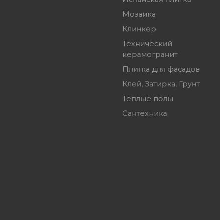
Мозаика
Клинкер
Технический
керамогранит
Плитка для фасадов
Клей, Затирка, Грунт
Тёплые полы
Сантехника