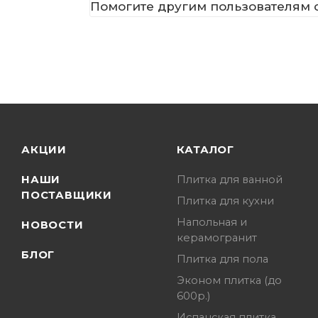
Помогите другим пользователям с
АКЦИИ
КАТАЛОГ
НАШИ
Плитка для ванной
ПОСТАВЩИКИ
Плитка для кухни
Напольная и
НОВОСТИ
керамогранит
БЛОГ
Плитка для пола
Эконом плитка (до
600р.)
Испанская плитка