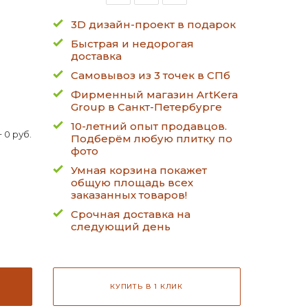
3D дизайн-проект в подарок
Быстрая и недорогая
доставка
Самовывоз из 3 точек в СПб
Фирменный магазин ArtKera
Group в Санкт-Петербурге
10-летний опыт продавцов.
 0 руб.
Подберём любую плитку по
фото
Умная корзина покажет
общую площадь всех
заказанных товаров!
Срочная доставка на
следующий день
КУПИТЬ В 1 КЛИК