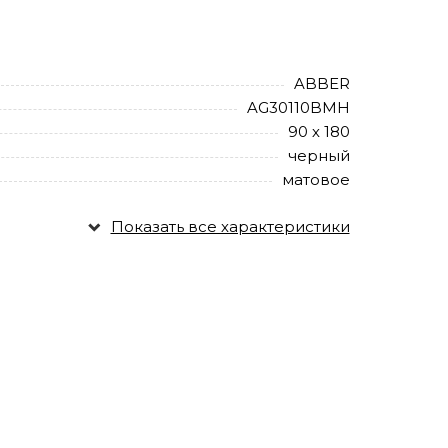
ABBER
AG30110BMH
90 х 180
черный
матовое
Показать все характеристики