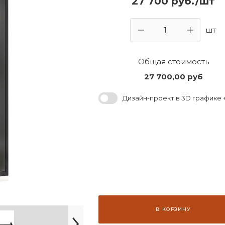
27 700 руб./шт
шт
Общая стоимость
27 700,00
руб
Дизайн-проект в 3D графике +
В КОРЗИНУ