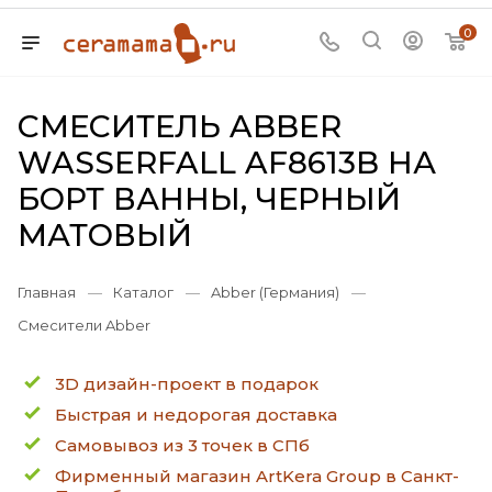
0
СМЕСИТЕЛЬ ABBER
WASSERFALL AF8613B НА
БОРТ ВАННЫ, ЧЕРНЫЙ
МАТОВЫЙ
Главная
—
Каталог
—
Abber (Германия)
—
Смесители Abber
3D дизайн-проект в подарок
Быстрая и недорогая доставка
Самовывоз из 3 точек в СПб
Фирменный магазин ArtKera Group в Санкт-