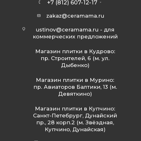
+7 (812) 607-12-17
zakaz@ceramama.ru
ustinov@ceramama.ru
- для
коммерческих предложений
Магазин плитки в Кудрово:
пр. Строителей, 6 (м. ул.
Дыбенко)
Магазин плитки в Мурино:
пр. Авиаторов Балтики, 13 (м.
Девяткино)
Магазин плитки в Купчино:
Санкт-Петебрург, Дунайский
пр., 28 корп.2 (м. Звёздная,
Купчино, Дунайская)