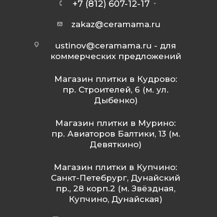
+7 (812) 607-12-17
zakaz@ceramama.ru
ustinov@ceramama.ru
- для
коммерческих предложений
Магазин плитки в Кудрово:
пр. Строителей, 6 (м. ул.
Дыбенко)
Магазин плитки в Мурино:
пр. Авиаторов Балтики, 13 (м.
Девяткино)
Магазин плитки в Купчино:
Санкт-Петебрург, Дунайский
пр., 28 корп.2 (м. Звёздная,
Купчино, Дунайская)