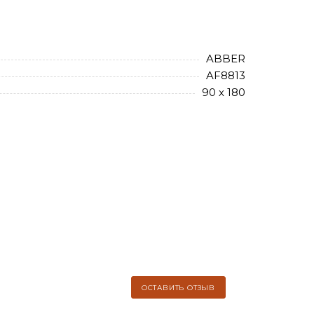
ABBER
AF8813
90 х 180
ОСТАВИТЬ ОТЗЫВ