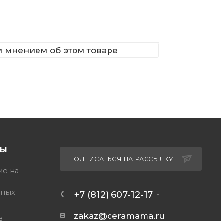
м мнением об этом товаре
ТЫ
ПОДПИСАТЬСЯ НА РАССЫЛКУ
ие на
ьных
+7 (812) 607-12-17
zakaz@ceramama.ru
в