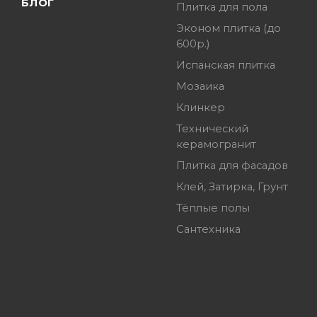
БЛОГ
Плитка для пола
Эконом плитка (до
600р.)
Испанская плитка
Мозаика
Клинкер
Технический
керамогранит
Плитка для фасадов
Клей, Затирка, Грунт
Тёплые полы
Сантехника