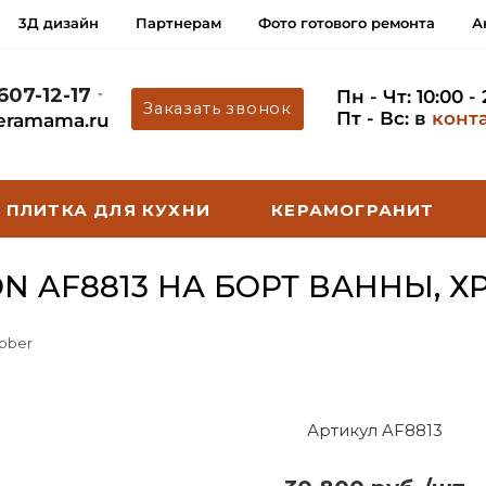
3Д дизайн
Партнерам
Фото готового ремонта
А
 607-12-17
Пн - Чт: 10:00 -
Заказать звонок
Пт - Вс: в
конт
eramama.ru
ПЛИТКА ДЛЯ КУХНИ
КЕРАМОГРАНИТ
N AF8813 НА БОРТ ВАННЫ, Х
bber
Артикул AF8813