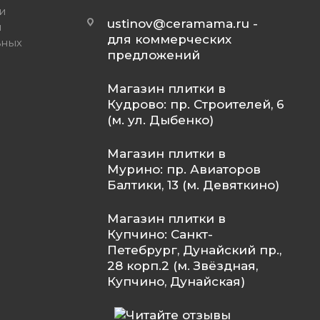
и
ustinov@ceramama.ru
-
и
для коммерческих
ьных
предложений
Магазин плитки в
Кудрово: пр. Строителей, 6
(м. ул. Дыбенко)
Магазин плитки в
Мурино: пр. Авиаторов
Балтики, 13 (м. Девяткино)
Магазин плитки в
Купчино: Санкт-
Петебрург, Дунайский пр.,
28 корп.2 (м. Звёздная,
Купчино, Дунайская)