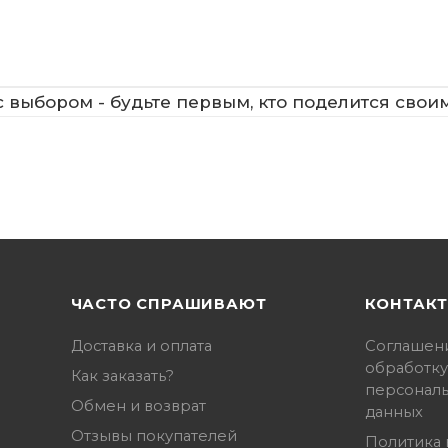
 выбором - будьте первым, кто поделится свои
ЧАСТО СПРАШИВАЮТ
КОНТАК
Доставка и оплата
Соглашен
обработку
Как заказать?
персонал
Обмен и возврат
данных
Отзывы покупателей
Политика 