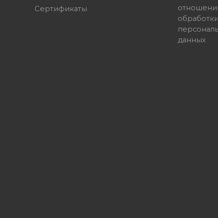
отношени
Сертификаты
обработк
персонал
данных