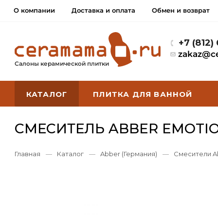
О компании
Доставка и оплата
Обмен и возврат
+7 (812)
zakaz@c
Салоны керамической плитки
КАТАЛОГ
ПЛИТКА ДЛЯ ВАННОЙ
СМЕСИТЕЛЬ ABBER EMOTIO
Главная
—
Каталог
—
Abber (Германия)
—
Смесители A