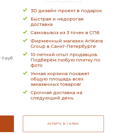
3D дизайн-проект в подарок
Быстрая и недорогая
доставка
Самовывоз из 3 точек в СПб
Фирменный магазин ArtKera
Group в Санкт-Петербурге
10-летний опыт продавцов.
 0 руб.
Подберём любую плитку по
фото
Умная корзина покажет
общую площадь всех
заказанных товаров!
Срочная доставка на
следующий день
КУПИТЬ В 1 КЛИК