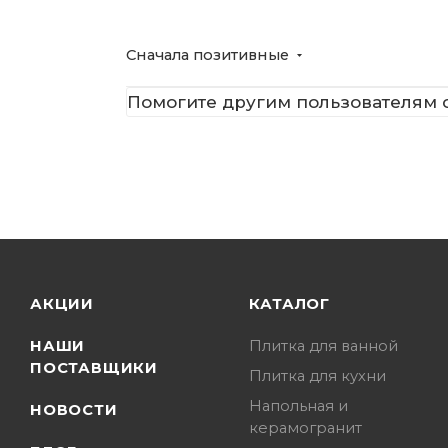
Сначала позитивные
Помогите другим пользователям с
АКЦИИ
КАТАЛОГ
НАШИ
Плитка для ванной
ПОСТАВЩИКИ
Плитка для кухни
Напольная и
НОВОСТИ
керамогранит