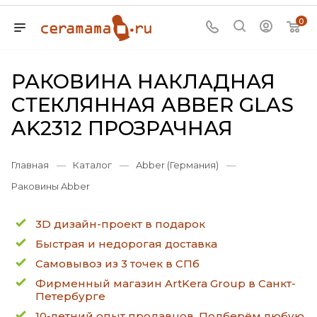
0
РАКОВИНА НАКЛАДНАЯ
СТЕКЛЯННАЯ ABBER GLAS
AK2312 ПРОЗРАЧНАЯ
Главная
—
Каталог
—
Abber (Германия)
—
Раковины Abber
3D дизайн-проект в подарок
Быстрая и недорогая доставка
Самовывоз из 3 точек в СПб
Фирменный магазин ArtKera Group в Санкт-
Петербурге
10-летний опыт продавцов. Подберём любую