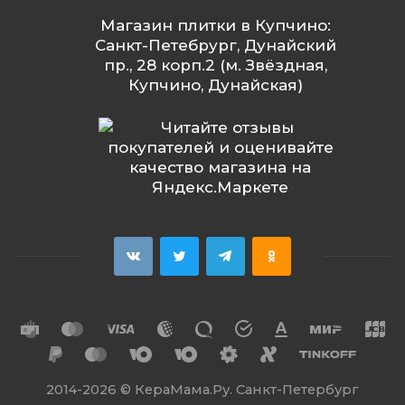
Магазин плитки в Купчино:
Санкт-Петебрург, Дунайский
пр., 28 корп.2 (м. Звёздная,
Купчино, Дунайская)
2014
-2026 ©
КераМама.Ру. Санкт-Петербург