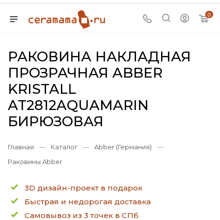
0
РАКОВИНА НАКЛАДНАЯ
ПРОЗРАЧНАЯ ABBER
KRISTALL
AT2812AQUAMARIN
БИРЮЗОВАЯ
Главная
—
Каталог
—
Abber (Германия)
—
Раковины Abber
3D дизайн-проект в подарок
Быстрая и недорогая доставка
Самовывоз из 3 точек в СПб