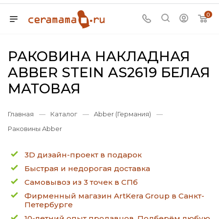
0
РАКОВИНА НАКЛАДНАЯ
ABBER STEIN AS2619 БЕЛАЯ
МАТОВАЯ
Главная
—
Каталог
—
Abber (Германия)
—
Раковины Abber
3D дизайн-проект в подарок
Быстрая и недорогая доставка
Самовывоз из 3 точек в СПб
Фирменный магазин ArtKera Group в Санкт-
Петербурге
10-летний опыт продавцов. Подберём любую