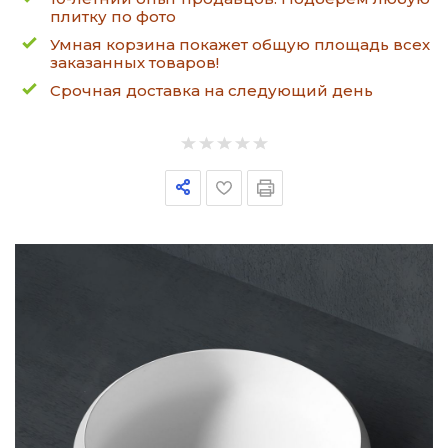
плитку по фото
Умная корзина покажет общую площадь всех
заказанных товаров!
Срочная доставка на следующий день