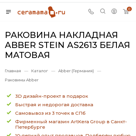
0
РАКОВИНА НАКЛАДНАЯ
ABBER STEIN AS2613 БЕЛАЯ
МАТОВАЯ
Главная
—
Каталог
—
Abber (Германия)
—
Раковины Abber
3D дизайн-проект в подарок
Быстрая и недорогая доставка
Самовывоз из 3 точек в СПб
Фирменный магазин ArtKera Group в Санкт-
Петербурге
10-летний опыт продавцов. Подберём любую