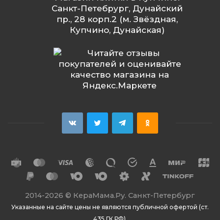
Санкт-Петебрург, Дунайский
пр., 28 корп.2 (м. Звёздная,
Купчино, Дунайская)
2014
-2026 ©
КераМама.Ру. Санкт-Петербург
Указанные на сайте цены не являются публичной офертой (ст.
435 ГК РФ).