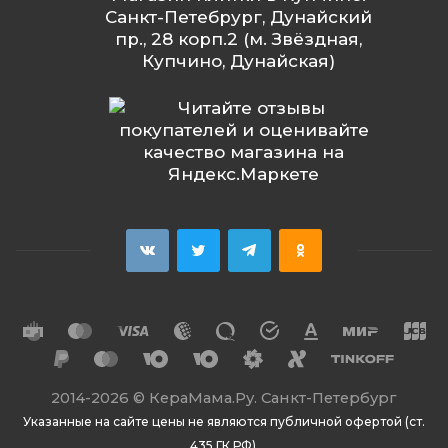
Санкт-Петебрург, Дунайский
пр., 28 корп.2 (м. Звёздная,
Купчино, Дунайская)
2014
-2026 ©
КераМама.Ру. Санкт-Петербург
Указанные на сайте цены не являются публичной офертой (ст.
435 ГК РФ).