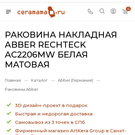
0
РАКОВИНА НАКЛАДНАЯ
ABBER RECHTECK
AC2206MW БЕЛАЯ
МАТОВАЯ
Главная
—
Каталог
—
Abber (Германия)
—
Раковины Abber
3D дизайн-проект в подарок
Быстрая и недорогая доставка
Самовывоз из 3 точек в СПб
Фирменный магазин ArtKera Group в Санкт-