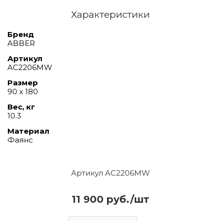
Характеристики
Бренд
ABBER
Артикул
AC2206MW
Размер
90 х 180
Вес, кг
10.3
Материал
Фаянс
Артикул AC2206MW
11 900 руб./шт