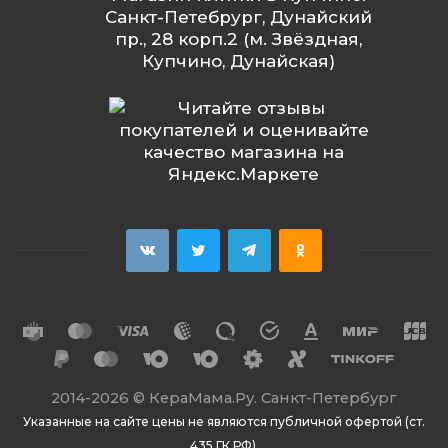
Санкт-Петебрург, Дунайский
пр., 28 корп.2 (м. Звёздная,
Купчино, Дунайская)
2014
-2026 ©
КераМама.Ру. Санкт-Петербург
Указанные на сайте цены не являются публичной офертой (ст.
435 ГК РФ).