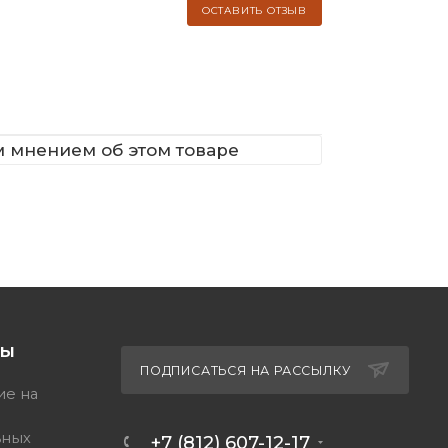
ОСТАВИТЬ ОТЗЫВ
м мнением об этом товаре
ТЫ
ПОДПИСАТЬСЯ НА РАССЫЛКУ
ие на
ьных
+7 (812) 607-12-17