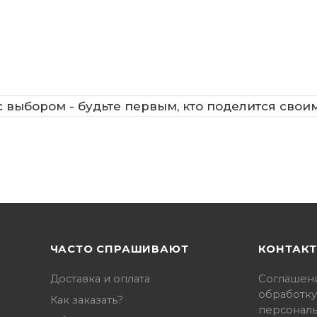
 выбором - будьте первым, кто поделится свои
ЧАСТО СПРАШИВАЮТ
КОНТАК
Доставка и оплата
Соглашен
обработку
Как заказать?
персонал