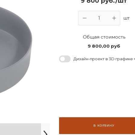
9 800 руб./шт
шт
Общая стоимость
9 800,00
руб
Дизайн-проект в 3D графике +
В КОРЗИНУ