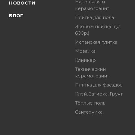
Напольная и
НОВОСТИ
керамогранит
БЛОГ
Плитка для пола
Эконом плитка (до
600р.)
Испанская плитка
Мозаика
Клинкер
Технический
керамогранит
Плитка для фасадов
Клей, Затирка, Грунт
Тёплые полы
Сантехника