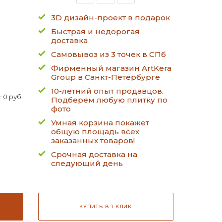
3D дизайн-проект в подарок
Быстрая и недорогая
доставка
Самовывоз из 3 точек в СПб
Фирменный магазин ArtKera
Group в Санкт-Петербурге
10-летний опыт продавцов.
 0 руб.
Подберём любую плитку по
фото
Умная корзина покажет
общую площадь всех
заказанных товаров!
Срочная доставка на
следующий день
КУПИТЬ В 1 КЛИК