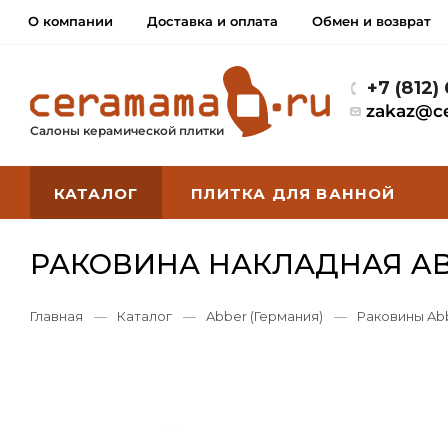
О компании
Доставка и оплата
Обмен и возврат
+7 (812)
zakaz@c
Салоны керамической плитки
КАТАЛОГ
ПЛИТКА ДЛЯ ВАННОЙ
РАКОВИНА НАКЛАДНАЯ AB
Главная
—
Каталог
—
Abber (Германия)
—
Раковины Ab