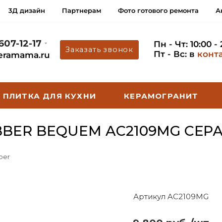
3Д дизайн
Партнерам
Фото готового ремонта
А
 607-12-17
Пн - Чт: 10:00 -
Заказать звонок
Пт - Вс: в
конт
eramama.ru
ПЛИТКА ДЛЯ КУХНИ
КЕРАМОГРАНИТ
BER BEQUEM AC2109MG СЕР
ber
Артикул AC2109MG