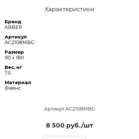
Характеристики
Бренд
ABBER
Артикул
AC2108MBG
Размер
90 х 180
Вес, кг
7.5
Материал
Фаянс
Артикул AC2108MBG
8 500 руб./шт