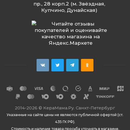
пр., 28 корп.2 (м. Звёздная,
Купчино, Дунайская)
2014
-2026 ©
КераМама.Ру. Санкт-Петербург
Указанные на сайте цены не являются публичной офертой (ст.
435 ГК РФ).
Стоимость и наличие товара просьба уточнять в магазине.