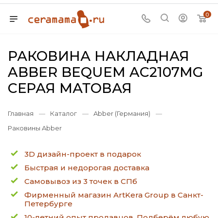
0
РАКОВИНА НАКЛАДНАЯ
ABBER BEQUEM AC2107MG
СЕРАЯ МАТОВАЯ
Главная
—
Каталог
—
Abber (Германия)
—
Раковины Abber
3D дизайн-проект в подарок
Быстрая и недорогая доставка
Самовывоз из 3 точек в СПб
Фирменный магазин ArtKera Group в Санкт-
Петербурге
10-летний опыт продавцов. Подберём любую