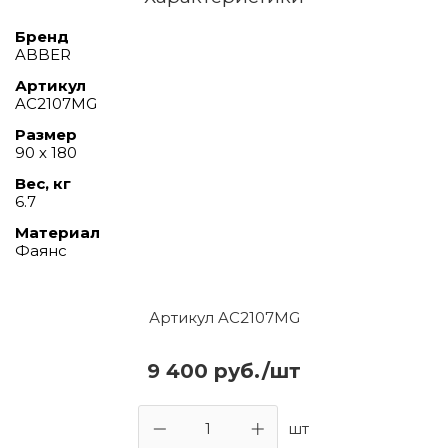
Бренд
ABBER
Артикул
AC2107MG
Размер
90 х 180
Вес, кг
6.7
Материал
Фаянс
Артикул AC2107MG
9 400 руб./шт
шт